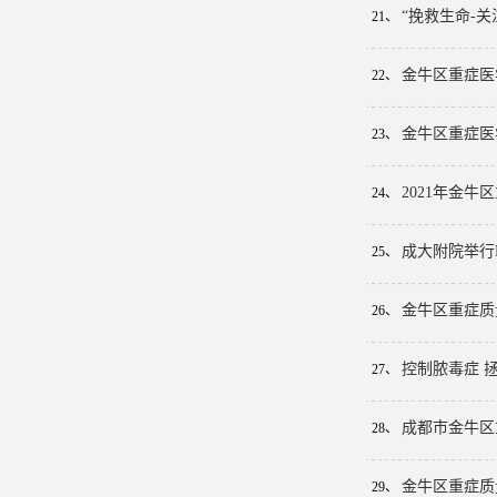
“挽救生命-
21、
金牛区重症医
22、
金牛区重症医
23、
2021年金
24、
成大附院举行
25、
金牛区重症质
26、
控制脓毒症 
27、
成都市金牛区
28、
金牛区重症质
29、