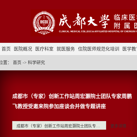
首页
医院概况
医疗科室
就医服务
住院医师规范化培训
医学教
采购招标
位置：
首页
->
科学研究