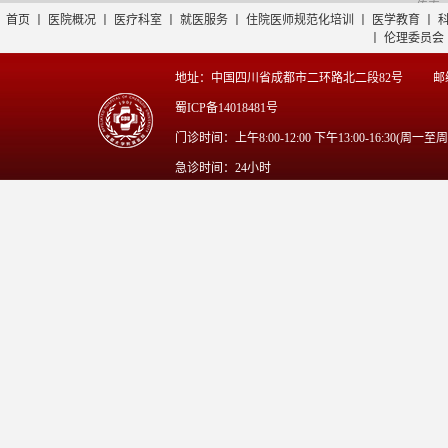
传真：0
首页
丨
医院概况
丨
医疗科室
丨
就医服务
丨
住院医师规范化培训
丨
医学教育
丨
丨
伦理委员会
地址：中国四川省成都市二环路北二段82号
邮
蜀ICP备14018481号
门诊时间：上午8:00-12:00 下午13:00-16:30(周一至
急诊时间：24小时