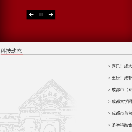
>
喜讯！成大附
>
重磅！成都大
>
成都市（专
>
成都大学附属
>
成都市首台
>
多学科融合
成都大学附属医院召开2017科研...
成都市首台“骨