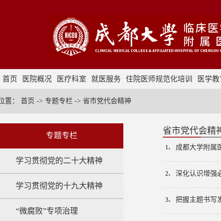
首页
医院概况
医疗科室
就医服务
住院医师规范化培训
医学教
采购招标
位置：
首页
->
专题专栏
->
省市党代会精神
省市党代会精
专题专栏
成都大学附属
1、
学习贯彻党的二十大精神
深化认识增强
2、
学习贯彻党的十九大精神
把握主题书写
3、
“微腐败”专项治理