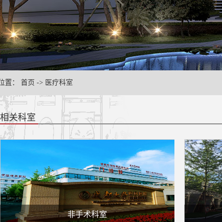
位置：
首页
->
医疗科室
相关科室
非手术科室