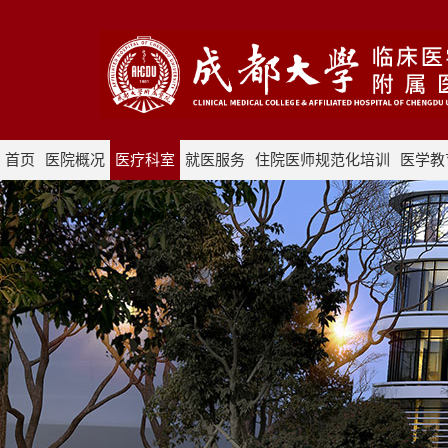
首页
医院概况
医疗科室
就医服务
住院医师规范化培训
医学教
采购招标