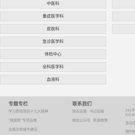
中医科
重症医学科
皮肤科
急诊医学科
体检中心
全科医学科
血液科
专题专栏
联系我们
24小
学习贯彻党的十九大精神
院长信箱
书记信箱
028-6
“微腐败”专项治理
微信公众号
新浪微博
急诊急救
全国文明城市建设
预约挂号